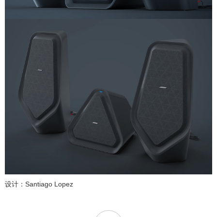
设计：Santiago Lopez