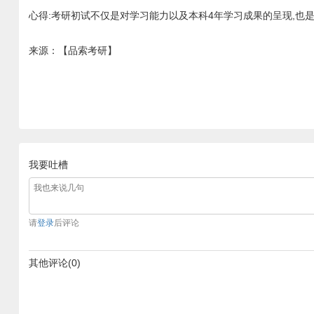
心得:考研初试不仅是对学习能力以及本科4年学习成果的呈现,也是
来源：【品索考研】
我要吐槽
请
登录
后评论
其他评论(0)