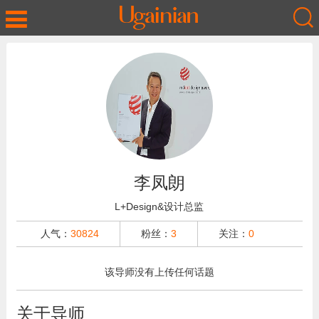
李凤朗
L+Design&设计总监
人气：
30824
粉丝：
3
关注：
0
该导师没有上传任何话题
关于导师