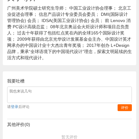
广州美术学院硕士研究生导师； 中国工业设计协会理事； 北京工
业促进会理事； 信息产品设计专业委员会委员； DMI(国际设计
管理协会) 会员； IDSA(美国工业设计协会) 会员； 前 Lenovo 消
费 PC设计高级总监； 08年北京奥运会火炬设计师和项目总负责
人； 过去十年获得了包括红点奖在内的全球165个国际设计奖
项； 2009年获得由北京光华设计发展基金会主办、中国设计英才
网承办的中国设计业十大杰出青年奖项； 2017年创办 L+Design
品牌，秉承“全球语境下的中国现代设计”理念，探索文明延续的生
活方式和现代设计。
我要吐槽
请
登录
后评论
评价
其他评价(0)
暂无评价