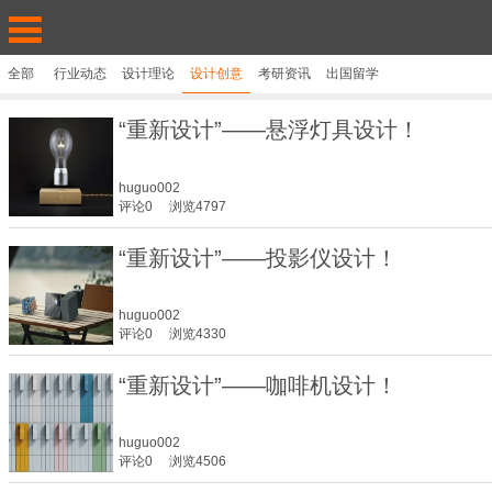
全部
行业动态
设计理论
设计创意
考研资讯
出国留学
“重新设计”——悬浮灯具设计！
huguo002
评论0
浏览4797
“重新设计”——投影仪设计！
huguo002
评论0
浏览4330
“重新设计”——咖啡机设计！
huguo002
评论0
浏览4506