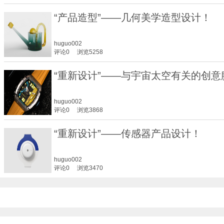
“产品造型”——几何美学造型设计！
huguo002
评论0
浏览5258
“重新设计”——与宇宙太空有关的创意腕.
huguo002
评论0
浏览3868
“重新设计”——传感器产品设计！
huguo002
评论0
浏览3470