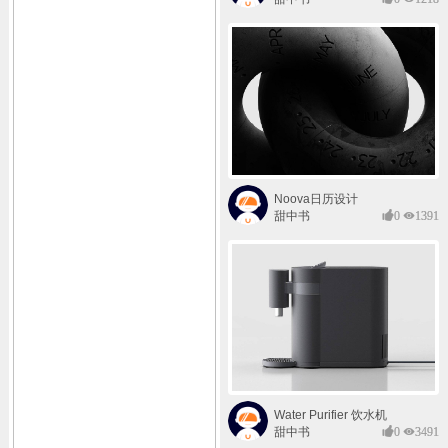
Noova日历设计
甜中书
0
1391
Water Purifier 饮水机
甜中书
0
3491