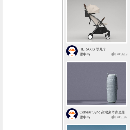
HERAXIS 婴儿车
甜中书
0
5619
Cohear Sync 高端豪华家庭影
院系统
甜中书
0
5197