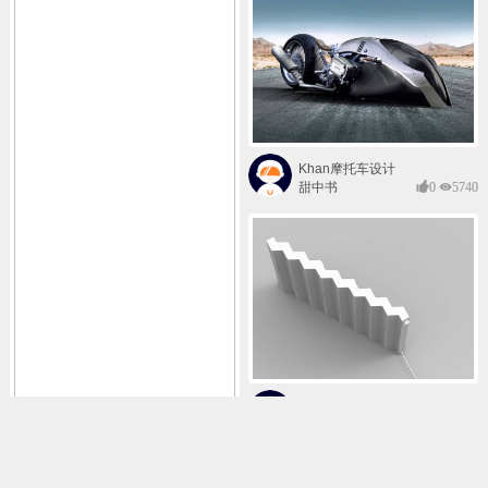
Khan摩托车设计
甜中书
0
5740
curtain加热器设计
甜中书
0
5690