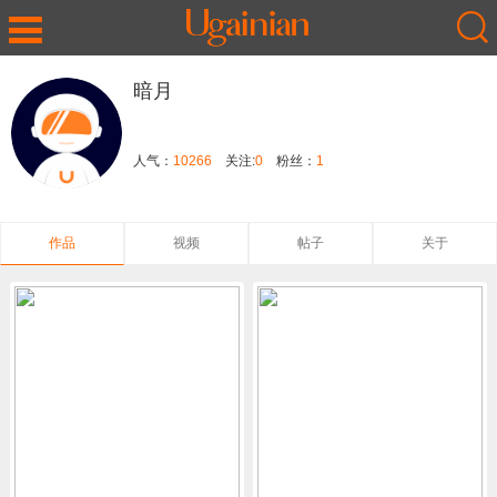
暗月
人气：
10266
关注:
0
粉丝：
1
作品
视频
帖子
关于