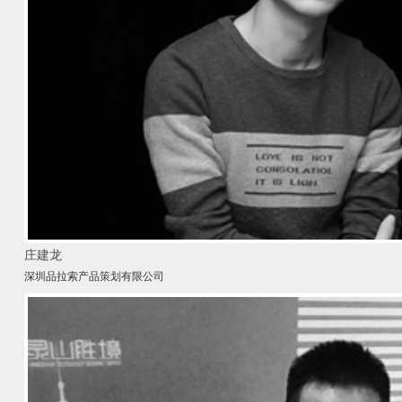
庄建龙
深圳品拉索产品策划有限公司