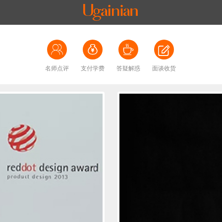
名师点评
支付学费
答疑解惑
面谈收货