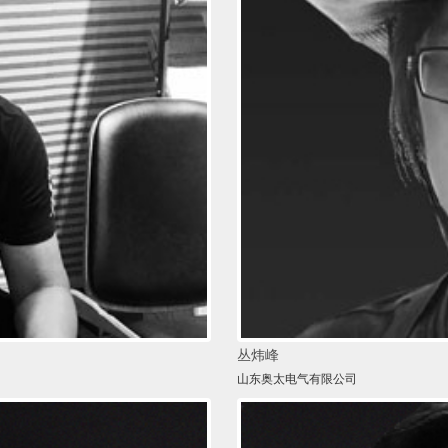
丛炜峰
山东奥太电气有限公司