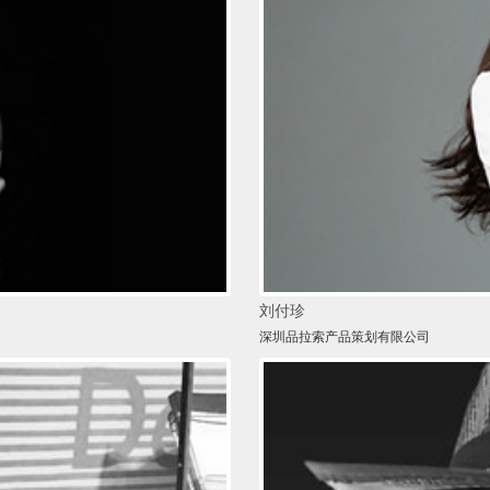
刘付珍
深圳品拉索产品策划有限公司