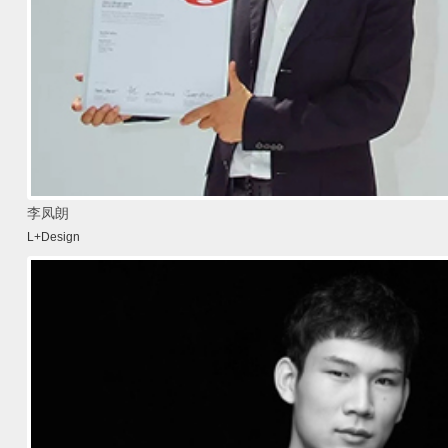
李凤朗
L+Design