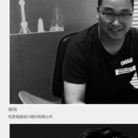
柳闯
托普瑞德设计顾问有限公司