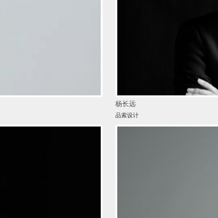
杨长远
品索设计