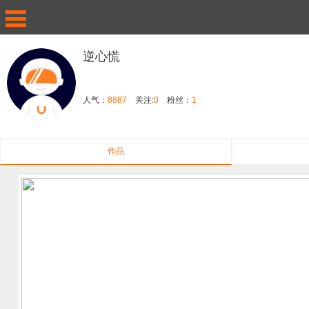
逆心慌
人气：
8887
关注:
0
粉丝：
1
作品