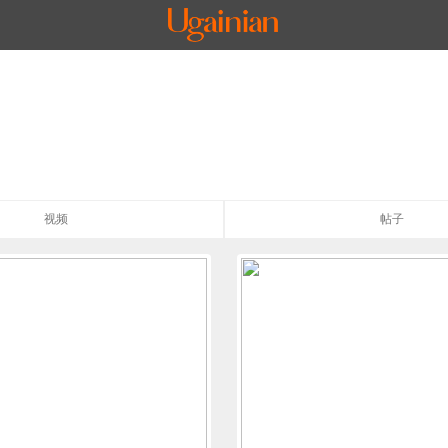
视频
帖子