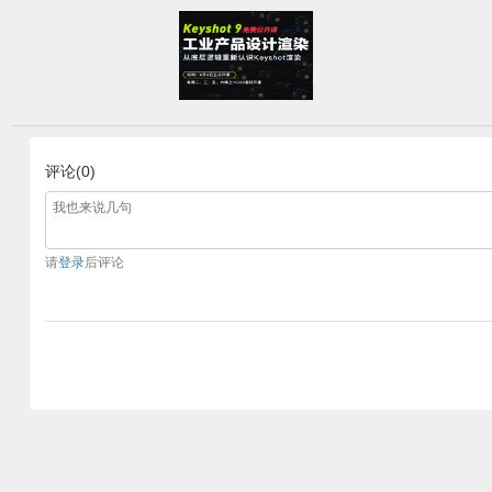
评论(0)
请
登录
后评论