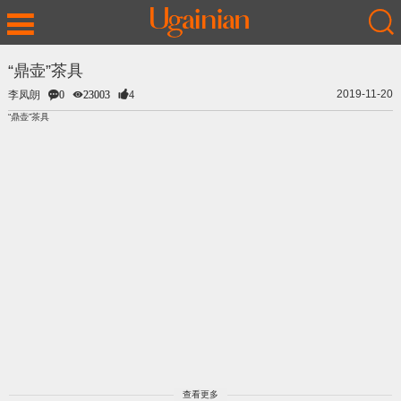
“鼎壶”茶具
2019-11-20
李凤朗
0
23003
4
“鼎壶”茶具
查看更多