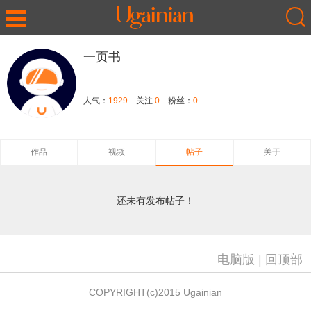
一页书
人气：
1929
关注:
0
粉丝：
0
作品
视频
帖子
关于
还未有发布帖子！
电脑版
|
回顶部
COPYRIGHT(c)2015 Ugainian